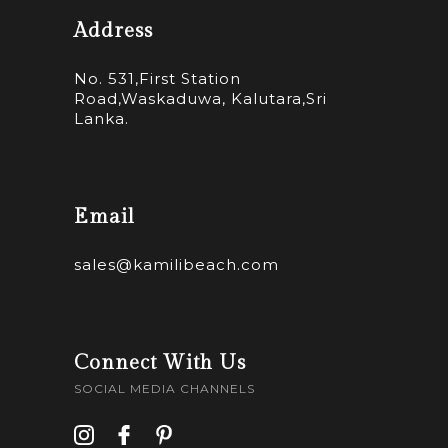
Address
No. 531,First Station
Road,Waskaduwa, Kalutara,Sri
Lanka.
Email
sales@kamilibeach.com
Connect With Us
SOCIAL MEDIA CHANNELS