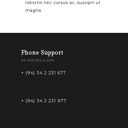
lobortis nec cursus ac, suscipit ut
magna.
Phone Support
24 HOURS A DAY
+ (94) 34 2 231 677
+ (94) 34 2 231 977