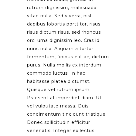
rutrum dignissim, malesuada
vitae nulla. Sed viverra, nisl
dapibus lobortis porttitor, risus
risus dictum risus, sed rhoncus
orci urna dignissim leo. Cras id
nunc nulla. Aliquam a tortor
fermentum, finibus elit ac, dictum
purus. Nulla mollis ex interdum
commodo luctus. In hac
habitasse platea dictumst.
Quisque vel rutrum ipsum.
Praesent at imperdiet diam. Ut
vel vulputate massa. Duis
condimentum tincidunt tristique.
Donec sollicitudin efficitur
venenatis. Integer ex lectus,